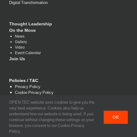
Digital Transformation
Thought Leadership
On the Move
News
Gallery
Video
Event Calendar
Join Us
Policies / T&C
Privacy Policy
Cookie Privacy Policy
Terms and Conditions
OPEN-TEC website uses cookies to give you the
very best experience. Cookies also help us
understand how our website is being used. If you
OK
continue without changing these settings on your
browser, you consent to our Cookie Privacy
Policy.
Copyright 2021 www.open-tec.com | All Rights Reserved.