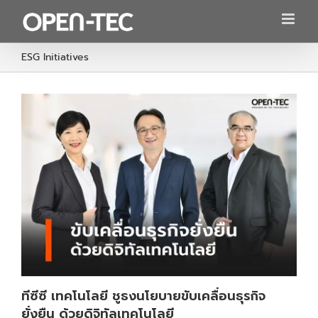
Skip
to
content
ESG Initiatives
ทีซีซี เทคโนโลยี ชูธงนโยบายขับเคลื่อนธุรกิจ
ยั่งยืน ด้วยดิจิทัลเทคโนโลยี