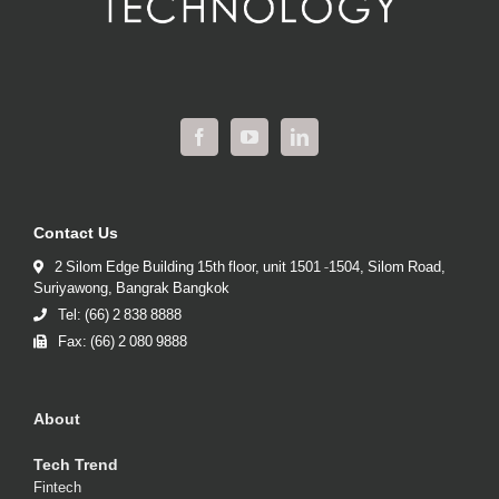
Contact Us
2 Silom Edge Building 15th floor, unit 1501 -1504, Silom Road,
Suriyawong, Bangrak Bangkok
Tel: (66) 2 838 8888
Fax: (66) 2 080 9888
About
Tech Trend
Fintech