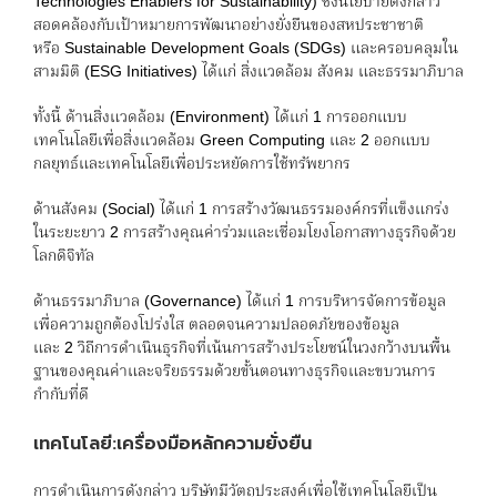
Technologies Enablers for Sustainability) ซึ่งนโยบายดังกล่าว
สอดคล้องกับเป้าหมายการพัฒนาอย่างยั่งยืนของสหประชาชาติ
หรือ Sustainable Development Goals (SDGs) และครอบคลุมใน
สามมิติ (ESG Initiatives) ได้แก่ สิ่งแวดล้อม สังคม และธรรมาภิบาล
ทั้งนี้ ด้านสิ่งแวดล้อม (Environment) ได้แก่ 1 การออกแบบ
เทคโนโลยีเพื่อสิ่งแวดล้อม Green Computing และ 2 ออกแบบ
กลยุทธ์และเทคโนโลยีเพื่อประหยัดการใช้ทรัพยากร
ด้านสังคม (Social) ได้แก่ 1 การสร้างวัฒนธรรมองค์กรที่แข็งแกร่ง
ในระยะยาว 2 การสร้างคุณค่าร่วมและเชื่อมโยงโอกาสทางธุรกิจด้วย
โลกดิจิทัล
ด้านธรรมาภิบาล (Governance) ได้แก่ 1 การบริหารจัดการข้อมูล
เพื่อความถูกต้องโปร่งใส ตลอดจนความปลอดภัยของข้อมูล
และ 2 วิถีการดำเนินธุรกิจที่เน้นการสร้างประโยชน์ในวงกว้างบนพื้น
ฐานของคุณค่าและจริยธรรมด้วยขั้นตอนทางธุรกิจและขบวนการ
กำกับที่ดี
เทคโนโลยี:เครื่องมือหลักความยั่งยืน
การดำเนินการดังกล่าว บริษัทมีวัตถุประสงค์เพื่อใช้เทคโนโลยีเป็น