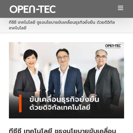
Skip
to
content
ทีซีซี เทคโนโลยี ชูธงนโยบายขับเคลื่อนธุรกิจยั่งยืน ด้วยดิจิทัล
เทคโนโลยี
ทีซีซี เทคโนโลยี ชูธงนโยบายขับเคลื่อน