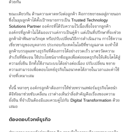
ด้วยกัน
ขณะเดียวกัน ด้านความคาดหวังต่อลูกค้า คือการขยายผลสู่ภายนอก
ซึ่งในมุมลูกค้าได้ตั้งเป้าหมายการเป็น Trusted Technology
Solutions Partner องค์กรที่ได้รับความไว้เนื้อเชื่อใจจากลูกค้า
องค์กรที่ลูกค้าไม่ได้มองเราแค่การเป็นคู่ค้า แต่เป็นที่ปรึกษาที่จะช่วย
ลูกค้าฝ่าฟันยามวิกฤต หรือปรับเปลี่ยนวิธีการดำเนินงาน การใช้ความ
เชี่ยวชาญของบุคลากร ประกอบกับเทคโนโลยีที่ชาญฉลาด จะทำให้
ลูกค้าบรรลุผลทางธุรกิจที่ต้องการได้อย่างรวดเร็ว มาตรวัดความ
สำเร็จที่ชัดเจน ใช้ประโยชน์จากข้อมูลเพื่อต่อยอดธุรกิจให้เติบโตได้สู่
ความยั่งยืน อีกทั้งใช้งานระบบได้อย่างต่อเนื่อง ปรับเปลี่ยน ขยาย
ความสามารถเพื่อตอบโจทย์ธุรกิจในอนาคตได้ภายในเวลาและค่าใช้
จ่ายที่เหมาะสม
ทั้งนี้ หลายๆ องค์กรลูกค้าต้องการให้ช่วยทรานสฟอร์มธุรกิจโดยนำ
ดิจิทัลมาช่วยขับเคลื่อน เราต่างเห็นว่าสิ่งสำคัญคือเรื่องของความ
ยั่งยืน ที่จำเป็นต้องมีและควบคู่ไปกับ Digital Transformation ด้วย
เสมอ
ต้องตอบโจทย์ธุรกิจ