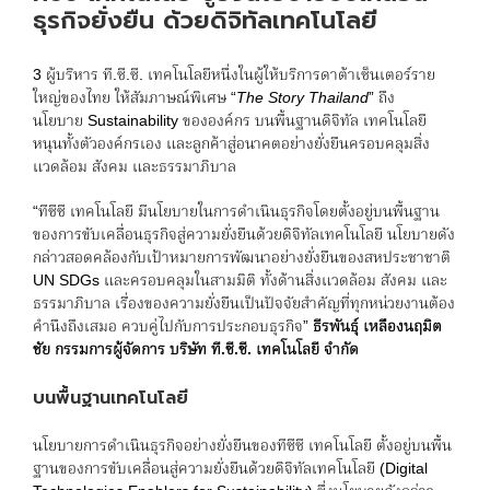
ธุรกิจยั่งยืน ด้วยดิจิทัลเทคโนโลยี
3 ผู้บริหาร ที.ซี.ซี. เทคโนโลยีหนึ่งในผู้ให้บริการดาต้าเซ็นเตอร์ราย
ใหญ่ของไทย ให้สัมภาษณ์พิเศษ “
The Story Thailand
” ถึง
นโยบาย Sustainability ขององค์กร บนพื้นฐานดิจิทัล เทคโนโลยี
หนุนทั้งตัวองค์กรเอง และลูกค้าสู่อนาคตอย่างยั่งยืนครอบคลุมสิ่ง
แวดล้อม สังคม และธรรมาภิบาล
“ทีซีซี เทคโนโลยี มีนโยบายในการดำเนินธุรกิจโดยตั้งอยู่บนพื้นฐาน
ของการขับเคลื่อนธุรกิจสู่ความยั่งยืนด้วยดิจิทัลเทคโนโลยี นโยบายดัง
กล่าวสอดคล้องกับเป้าหมายการพัฒนาอย่างยั่งยืนของสหประชาชาติ
UN SDGs และครอบคลุมในสามมิติ ทั้งด้านสิ่งแวดล้อม สังคม และ
ธรรมาภิบาล เรื่องของความยั่งยืนเป็นปัจจัยสำคัญที่ทุกหน่วยงานต้อง
คำนึงถึงเสมอ ควบคู่ไปกับการประกอบธุรกิจ”
ธีรพันธุ์ เหลืองนฤมิต
ชัย กรรมการผู้จัดการ บริษัท ที.ซี.ซี. เทคโนโลยี จำกัด
บนพื้นฐานเทคโนโลยี
นโยบายการดำเนินธุรกิจอย่างยั่งยืนของทีซีซี เทคโนโลยี ตั้งอยู่บนพื้น
ฐานของการขับเคลื่อนสู่ความยั่งยืนด้วยดิจิทัลเทคโนโลยี (Digital