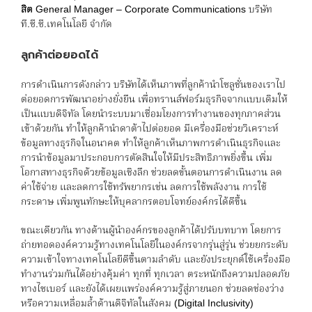
สิต
General Manager – Corporate Communications บริษัท
ที.ซี.ซี.เทคโนโลยี จำกัด
ลูกค้าต่อยอดได้
การดำเนินการดังกล่าว บริษัทได้เห็นภาพที่ลูกค้านำโซลูชั่นของเราไป
ต่อยอดการพัฒนาอย่างยั่งยืน เพื่อทรานส์ฟอร์มธุรกิจจากแบบเดิมให้
เป็นแบบดิจิทัล โดยนำระบบมาเชื่อมโยงการทำงานของทุกภาคส่วน
เข้าด้วยกัน ทำให้ลูกค้านำดาต้าไปต่อยอด มีเครื่องมือช่วยวิเคราะห์
ข้อมูลทางธุรกิจในอนาคต ทำให้ลูกค้าเห็นภาพการดำเนินธุรกิจและ
การนำข้อมูลมาประกอบการตัดสินใจให้มีประสิทธิภาพยิ่งขึ้น เพิ่ม
โอกาสทางธุรกิจด้วยข้อมูลเชิงลึก ช่วยลดขั้นตอนการดำเนินงาน ลด
ค่าใช้จ่าย และลดการใช้ทรัพยากรเช่น ลดการใช้พลังงาน การใช้
กระดาษ เพิ่มพูนทักษะให้บุคลากรตอบโจทย์องค์กรได้ดีขึ้น
ขณะเดียวกัน ทางด้านผู้นำองค์กรของลูกค้าได้ปรับบทบาท โดยการ
ถ่ายทอดองค์ความรู้ทางเทคโนโลยีในองค์กรจากรุ่นสู่รุ่น ช่วยยกระดับ
ความเข้าใจทางเทคโนโลยีดีขึ้นตามลำดับ และยังประยุกต์ใช้เครื่องมือ
ทำงานร่วมกันได้อย่างคุ้มค่า ทุกที่ ทุกเวลา ตระหนักถึงความปลอดภัย
ทางไซเบอร์ และยังได้เผยแพร่องค์ความรู้สู่ภายนอก ช่วยลดช่องว่าง
หรือความเหลื่อมล้ำด้านดิจิทัลในสังคม (Digital Inclusivity)