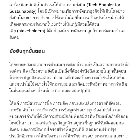
เครื่องมือหลักที่เป็นตัวเร่งให้เกิดความยั่งยืน (Tech Enabler for
Sustainability) โดยมีเป้าหมายเพื่อการพัฒนาธุรกิจให้เติบโตอย่าง
ยั่งยืนในระยะยาว ด้วยการใช้เทคโนโลยีในการสร้างประโยชน์ ก่อให้
เกิดผลกระทบเชิงบวกในวงกว้างให้แก่ผู้มีส่วนได้ส่วน
เสีย (stakeholders) ได้แก่ องค์กร พนักงาน ลูกค้า พาร์ตเนอร์ และ
สังคม
ยั่งยืนทุกขั้นตอน
โดยคาดหวังผลจากการดำเนินการดังกล่าว แบ่งเป็นความคาดหวังต่อ
องค์กร คือ เรื่องความยั่งยืนเป็นสิ่งที่ต้องคำนึงถึงเสมอในทุกขั้นตอน
ด้วยการปลูกฝังแนวคิดว่าทำอย่างไรที่จะสร้างความยั่งยืนให้เกิดขึ้น
และจะนำไปใช้อย่างไรให้เหมาะสมและเกิดประสิทธิภาพมากกว่าเดิม
ในขั้นตอนต่างๆ ตั้งแต่การคิด และลงมือปฏิบัติ
ได้แก่ การมีขบวนการซื้อ การผลิต ก่อนและหลังการขายที่ชัดเจน
กระชับ ฉับไว การบริหารจัดการข้อมูลทำอย่างถูกต้องโปร่งใส และ
ขบวนการกำกับที่ดี มีความร่วมมือกับพันธมิตรที่พร้อมผนึกกำลังตอบ
โจทย์ในการทรานสฟอร์มธุรกิจลูกค้า อยู่บนพื้นฐานที่รับผิดชอบต่อ
สังคม และการมีระบบโครงสร้างพื้นฐานที่ดี ตลอดจนปรับปรุง
ประสิทธิภาพการใช้พลังงาน การใช้ทรัพยากรอย่างเหมาะสมและการ