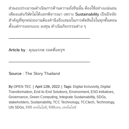
ส่วนงบประมาณดำเนินการด้านความยั่งยืนนั้น ต้องใช้อย่างแน่นอน
เพียงแต่บริษัทไม่ได้แยกพิจารณา เพราะ Sustainability เป็นปัจจัย
สำคัญที่ทุกหน่วยงานต้องคำนึงถึงเสมอในการตัดสินใจในทุกขั้นตอน
ตั้งแต่การออกแบบ ลงทุน ดำเนินกิจกรรมต่าง ๆ
————————————————————-
Article by : คุณมรกต รอดพึ่งครุฑ
————————————————————-
Source :
The Story Thailand
By
OPEN-TEC
|
April 12th, 2022
|
Tags:
Digital Inclusivity
,
Digital
Transformation
,
End-to-End Solutions
,
Environment
,
ESG Initiatives
,
Governance
,
Green Computing
,
Integrate Sustainability
,
SDGs
,
stakeholders
,
Sustainability
,
TCC Technology
,
TCCtech
,
Technology
,
UN SDGs
,
ทีซีซี เทคโนโลยี
,
ทีซีซีเทค
,
เทคโนโลยี