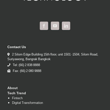
Contact Us
2 Silom Edge Building 15th floor, unit 1501 -1504, Silom Road,
Suriyawong, Bangrak Bangkok
Tel: (66) 2 838 8888
Fax: (66) 2 080 9888
About
Tech Trend
Fintech
Digital Transformation