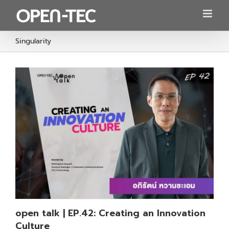
Skip
to
content
Singularity
open talk | EP.42: Creating an Innovation
Culture