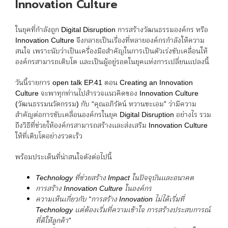
Innovation Culture
ในยุคที่กำลังถูก Digital Disruption การสร้างวัฒนธรรมองค์กร หรือ
Innovation Culture จึงกลายเป็นเรื่องที่หลายองค์กรกำลังให้ความ
สนใจ เพราะนับว่าเป็นเครื่องมือสำคัญในการเป็นตัวเร่งขับเคลื่อนให้
องค์กรสามารถเติบโต และเป็นผู้อยู่รอดในยุคแห่งการเปลี่ยนแปลงนี้
วันนี้รายการ open talk EP.41 ตอน Creating an Innovation
Culture จะพาทุกท่านไปสำรวจแนวคิดของ Innovation Culture
(วัฒนธรรมนวัตกรรม) กับ “คุณอภิรัตน์ หวานชะเอม” ว่ามีความ
สำคัญต่อการขับเคลื่อนองค์กรในยุค Digital Disruption อย่างไร รวม
ถึงวิธีที่ช่วยให้องค์กรสามารถสร้างและส่งเสริม Innovation Culture
ให้ที่เติบโตอย่างรวดเร็ว
พร้อมประเด็นที่น่าสนใจดังต่อไปนี้
Technology
ที่ช่วยสร้าง
Impact
ในปัจจุบันและอนาคต
การสร้าง
Innovation Culture
ในองค์กร
ความเห็นเกี่ยวกับ
“
การสร้าง
Innovation
ไม่ได้เริ่มที่
Technology
แต่ต้องเริ่มที่ความเข้าใจ การสร้างประสบการณ์
ที่ดีให้ลูกค้า
”