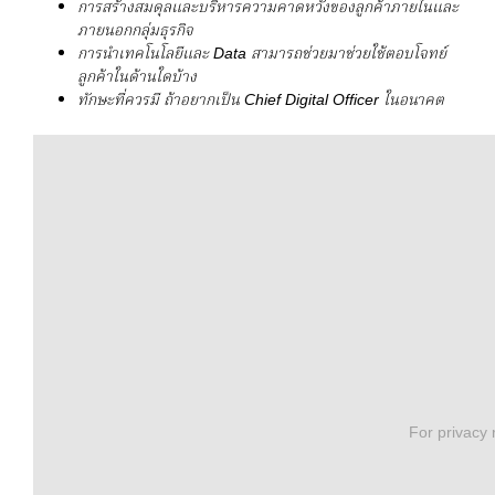
การสร้างสมดุลและบริหารความคาดหวังของลูกค้าภายในและ
ภายนอกกลุ่มธุรกิจ
การนำเทคโนโลยีและ
Data
สามารถช่วยมาช่วยใช้ตอบโจทย์
ลูกค้าในด้านใดบ้าง
ทักษะที่ควรมี ถ้าอยากเป็น
Chief Digital Officer
ในอนาคต
For privacy