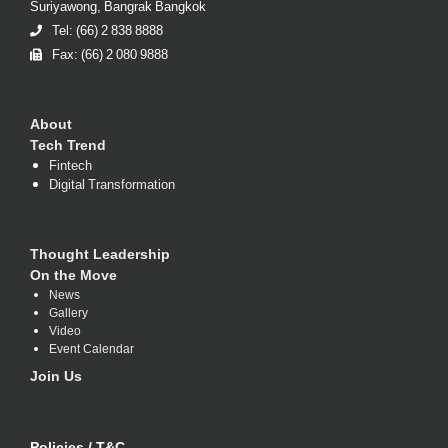
Suriyawong, Bangrak Bangkok
Tel: (66) 2 838 8888
Fax: (66) 2 080 9888
About
Tech Trend
Fintech
Digital Transformation
Thought Leadership
On the Move
News
Gallery
Video
Event Calendar
Join Us
Policies / T&C