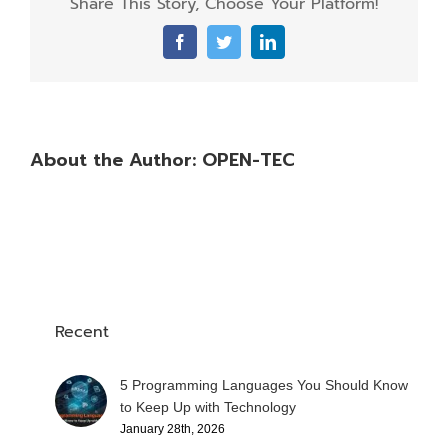
Share This Story, Choose Your Platform!
Facebook
Twitter
LinkedIn
About the Author:
OPEN-TEC
Recent
5 Programming Languages You Should Know
to Keep Up with Technology
January 28th, 2026