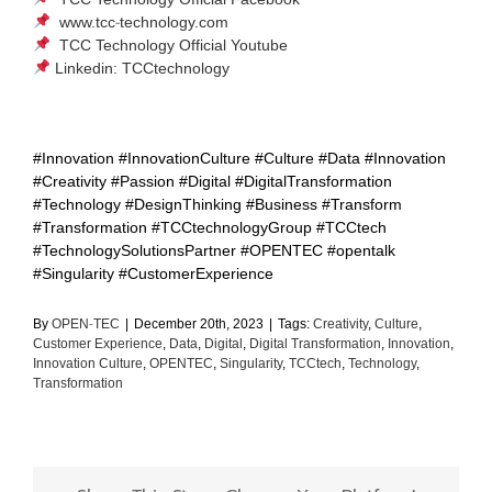
TCC Technology Official Facebook
www.tcc-technology.com
TCC Technology Official Youtube
Linkedin: TCCtechnology
#Innovation #InnovationCulture #Culture #Data #Innovation
#Creativity #Passion #Digital #DigitalTransformation
#Technology #DesignThinking #Business #Transform
#Transformation #TCCtechnologyGroup #TCCtech
#TechnologySolutionsPartner #OPENTEC #opentalk
#Singularity #CustomerExperience
By
OPEN-TEC
|
December 20th, 2023
|
Tags:
Creativity
,
Culture
,
Customer Experience
,
Data
,
Digital
,
Digital Transformation
,
Innovation
,
Innovation Culture
,
OPENTEC
,
Singularity
,
TCCtech
,
Technology
,
Transformation