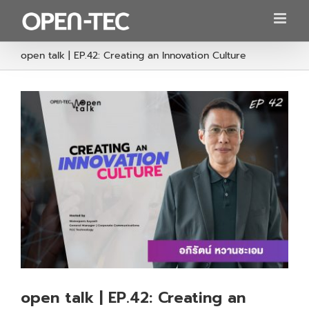
Skip
to
content
open talk | EP.42: Creating an Innovation Culture
open talk | EP.42: Creating an