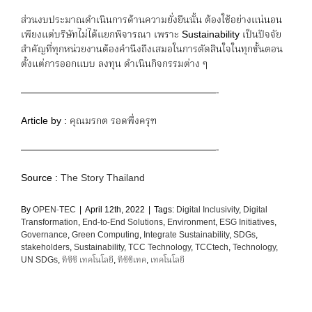
ส่วนงบประมาณดำเนินการด้านความยั่งยืนนั้น ต้องใช้อย่างแน่นอน
เพียงแต่บริษัทไม่ได้แยกพิจารณา เพราะ Sustainability เป็นปัจจัย
สำคัญที่ทุกหน่วยงานต้องคำนึงถึงเสมอในการตัดสินใจในทุกขั้นตอน
ตั้งแต่การออกแบบ ลงทุน ดำเนินกิจกรรมต่าง ๆ
————————————————————-
Article by : คุณมรกต รอดพึ่งครุฑ
————————————————————-
Source :
The Story Thailand
By
OPEN-TEC
|
April 12th, 2022
|
Tags:
Digital Inclusivity
,
Digital
Transformation
,
End-to-End Solutions
,
Environment
,
ESG Initiatives
,
Governance
,
Green Computing
,
Integrate Sustainability
,
SDGs
,
stakeholders
,
Sustainability
,
TCC Technology
,
TCCtech
,
Technology
,
UN SDGs
,
ทีซีซี เทคโนโลยี
,
ทีซีซีเทค
,
เทคโนโลยี