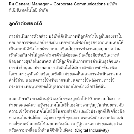
สิต
General Manager – Corporate Communications บริษัท
ที.ซี.ซี.เทคโนโลยี จำกัด
ลูกค้าต่อยอดได้
การดำเนินการดังกล่าว บริษัทได้เห็นภาพที่ลูกค้านำโซลูชั่นของเราไป
ต่อยอดการพัฒนาอย่างยั่งยืน เพื่อทรานส์ฟอร์มธุรกิจจากแบบเดิมให้
เป็นแบบดิจิทัล โดยนำระบบมาเชื่อมโยงการทำงานของทุกภาคส่วน
เข้าด้วยกัน ทำให้ลูกค้านำดาต้าไปต่อยอด มีเครื่องมือช่วยวิเคราะห์
ข้อมูลทางธุรกิจในอนาคต ทำให้ลูกค้าเห็นภาพการดำเนินธุรกิจและ
การนำข้อมูลมาประกอบการตัดสินใจให้มีประสิทธิภาพยิ่งขึ้น เพิ่ม
โอกาสทางธุรกิจด้วยข้อมูลเชิงลึก ช่วยลดขั้นตอนการดำเนินงาน ลด
ค่าใช้จ่าย และลดการใช้ทรัพยากรเช่น ลดการใช้พลังงาน การใช้
กระดาษ เพิ่มพูนทักษะให้บุคลากรตอบโจทย์องค์กรได้ดีขึ้น
ขณะเดียวกัน ทางด้านผู้นำองค์กรของลูกค้าได้ปรับบทบาท โดยการ
ถ่ายทอดองค์ความรู้ทางเทคโนโลยีในองค์กรจากรุ่นสู่รุ่น ช่วยยกระดับ
ความเข้าใจทางเทคโนโลยีดีขึ้นตามลำดับ และยังประยุกต์ใช้เครื่องมือ
ทำงานร่วมกันได้อย่างคุ้มค่า ทุกที่ ทุกเวลา ตระหนักถึงความปลอดภัย
ทางไซเบอร์ และยังได้เผยแพร่องค์ความรู้สู่ภายนอก ช่วยลดช่องว่าง
หรือความเหลื่อมล้ำด้านดิจิทัลในสังคม (Digital Inclusivity)