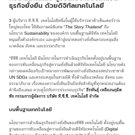
ธุรกิจยั่งยืน ด้วยดิจิทัลเทคโนโลยี
3 ผู้บริหาร ที.ซี.ซี. เทคโนโลยีหนึ่งในผู้ให้บริการดาต้าเซ็นเตอร์ราย
ใหญ่ของไทย ให้สัมภาษณ์พิเศษ “
The Story Thailand
” ถึง
นโยบาย Sustainability ขององค์กร บนพื้นฐานดิจิทัล เทคโนโลยี
หนุนทั้งตัวองค์กรเอง และลูกค้าสู่อนาคตอย่างยั่งยืนครอบคลุมสิ่ง
แวดล้อม สังคม และธรรมาภิบาล
“ทีซีซี เทคโนโลยี มีนโยบายในการดำเนินธุรกิจโดยตั้งอยู่บนพื้นฐาน
ของการขับเคลื่อนธุรกิจสู่ความยั่งยืนด้วยดิจิทัลเทคโนโลยี นโยบายดัง
กล่าวสอดคล้องกับเป้าหมายการพัฒนาอย่างยั่งยืนของสหประชาชาติ
UN SDGs และครอบคลุมในสามมิติ ทั้งด้านสิ่งแวดล้อม สังคม และ
ธรรมาภิบาล เรื่องของความยั่งยืนเป็นปัจจัยสำคัญที่ทุกหน่วยงานต้อง
คำนึงถึงเสมอ ควบคู่ไปกับการประกอบธุรกิจ”
ธีรพันธุ์ เหลืองนฤมิต
ชัย กรรมการผู้จัดการ บริษัท ที.ซี.ซี. เทคโนโลยี จำกัด
บนพื้นฐานเทคโนโลยี
นโยบายการดำเนินธุรกิจอย่างยั่งยืนของทีซีซี เทคโนโลยี ตั้งอยู่บนพื้น
ฐานของการขับเคลื่อนสู่ความยั่งยืนด้วยดิจิทัลเทคโนโลยี (Digital