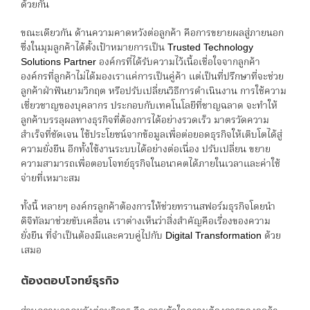
ด้วยกัน
ขณะเดียวกัน ด้านความคาดหวังต่อลูกค้า คือการขยายผลสู่ภายนอก
ซึ่งในมุมลูกค้าได้ตั้งเป้าหมายการเป็น Trusted Technology
Solutions Partner องค์กรที่ได้รับความไว้เนื้อเชื่อใจจากลูกค้า
องค์กรที่ลูกค้าไม่ได้มองเราแค่การเป็นคู่ค้า แต่เป็นที่ปรึกษาที่จะช่วย
ลูกค้าฝ่าฟันยามวิกฤต หรือปรับเปลี่ยนวิธีการดำเนินงาน การใช้ความ
เชี่ยวชาญของบุคลากร ประกอบกับเทคโนโลยีที่ชาญฉลาด จะทำให้
ลูกค้าบรรลุผลทางธุรกิจที่ต้องการได้อย่างรวดเร็ว มาตรวัดความ
สำเร็จที่ชัดเจน ใช้ประโยชน์จากข้อมูลเพื่อต่อยอดธุรกิจให้เติบโตได้สู่
ความยั่งยืน อีกทั้งใช้งานระบบได้อย่างต่อเนื่อง ปรับเปลี่ยน ขยาย
ความสามารถเพื่อตอบโจทย์ธุรกิจในอนาคตได้ภายในเวลาและค่าใช้
จ่ายที่เหมาะสม
ทั้งนี้ หลายๆ องค์กรลูกค้าต้องการให้ช่วยทรานสฟอร์มธุรกิจโดยนำ
ดิจิทัลมาช่วยขับเคลื่อน เราต่างเห็นว่าสิ่งสำคัญคือเรื่องของความ
ยั่งยืน ที่จำเป็นต้องมีและควบคู่ไปกับ Digital Transformation ด้วย
เสมอ
ต้องตอบโจทย์ธุรกิจ