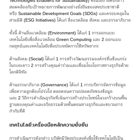
Technologies Enablers for Sustainability) ซึ่งนโยบายดังกล่าว
สอดคล้องกับเป้าหมายการพัฒนาอย่างยั่งยืนของสหประชาชาติ
หรือ Sustainable Development Goals (SDGs) และครอบคลุมใน
สามมิติ (ESG Initiatives) ได้แก่ สิ่งแวดล้อม สังคม และธรรมาภิบาล
ทั้งนี้ ด้านสิ่งแวดล้อม (Environment) ได้แก่ 1 การออกแบบ
เทคโนโลยีเพื่อสิ่งแวดล้อม Green Computing และ 2 ออกแบบ
กลยุทธ์และเทคโนโลยีเพื่อประหยัดการใช้ทรัพยากร
ด้านสังคม (Social) ได้แก่ 1 การสร้างวัฒนธรรมองค์กรที่แข็งแกร่ง
ในระยะยาว 2 การสร้างคุณค่าร่วมและเชื่อมโยงโอกาสทางธุรกิจด้วย
โลกดิจิทัล
ด้านธรรมาภิบาล (Governance) ได้แก่ 1 การบริหารจัดการข้อมูล
เพื่อความถูกต้องโปร่งใส ตลอดจนความปลอดภัยของข้อมูล
และ 2 วิถีการดำเนินธุรกิจที่เน้นการสร้างประโยชน์ในวงกว้างบนพื้น
ฐานของคุณค่าและจริยธรรมด้วยขั้นตอนทางธุรกิจและขบวนการ
กำกับที่ดี
เทคโนโลยี:เครื่องมือหลักความยั่งยืน
การดำเนินการดังกล่าว บริษัทมีวัตถุประสงค์เพื่อใช้เทคโนโลยีเป็น