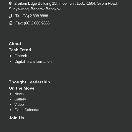
2 Silom Edge Building 15th floor, unit 1501 -1504, Silom Road,
Suriyawong, Bangrak Bangkok
Tel: (66) 2 838 8888
Fax: (66) 2 080 9888
About
Tech Trend
Fintech
Digital Transformation
Thought Leadership
On the Move
News
Gallery
Video
Event Calendar
Join Us