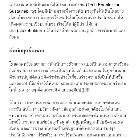
เครื่องมือหลักที่เป็นตัวเร่งให้เกิดความยั่งยืน (Tech Enabler for
Sustainability) โดยมีเป้าหมายเพื่อการพัฒนาธุรกิจให้เติบโตอย่าง
ยั่งยืนในระยะยาว ด้วยการใช้เทคโนโลยีในการสร้างประโยชน์ ก่อให้
เกิดผลกระทบเชิงบวกในวงกว้างให้แก่ผู้มีส่วนได้ส่วน
เสีย (stakeholders) ได้แก่ องค์กร พนักงาน ลูกค้า พาร์ตเนอร์ และ
สังคม
ยั่งยืนทุกขั้นตอน
โดยคาดหวังผลจากการดำเนินการดังกล่าว แบ่งเป็นความคาดหวังต่อ
องค์กร คือ เรื่องความยั่งยืนเป็นสิ่งที่ต้องคำนึงถึงเสมอในทุกขั้นตอน
ด้วยการปลูกฝังแนวคิดว่าทำอย่างไรที่จะสร้างความยั่งยืนให้เกิดขึ้น
และจะนำไปใช้อย่างไรให้เหมาะสมและเกิดประสิทธิภาพมากกว่าเดิม
ในขั้นตอนต่างๆ ตั้งแต่การคิด และลงมือปฏิบัติ
ได้แก่ การมีขบวนการซื้อ การผลิต ก่อนและหลังการขายที่ชัดเจน
กระชับ ฉับไว การบริหารจัดการข้อมูลทำอย่างถูกต้องโปร่งใส และ
ขบวนการกำกับที่ดี มีความร่วมมือกับพันธมิตรที่พร้อมผนึกกำลังตอบ
โจทย์ในการทรานสฟอร์มธุรกิจลูกค้า อยู่บนพื้นฐานที่รับผิดชอบต่อ
สังคม และการมีระบบโครงสร้างพื้นฐานที่ดี ตลอดจนปรับปรุง
ประสิทธิภาพการใช้พลังงาน การใช้ทรัพยากรอย่างเหมาะสมและการ