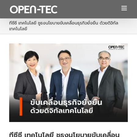
Skip
to
content
ทีซีซี เทคโนโลยี ชูธงนโยบายขับเคลื่อนธุรกิจยั่งยืน ด้วยดิจิทัล
เทคโนโลยี
ทีซีซี เทคโนโลยี ชูธงนโยบายขับเคลื่อน