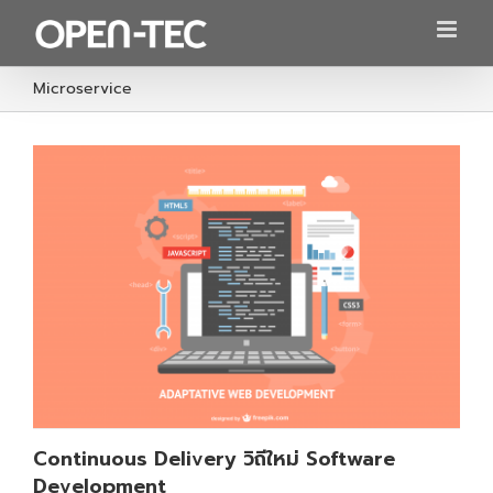
Skip
to
content
Microservice
Continuous Delivery วิถีใหม่ Software
Development