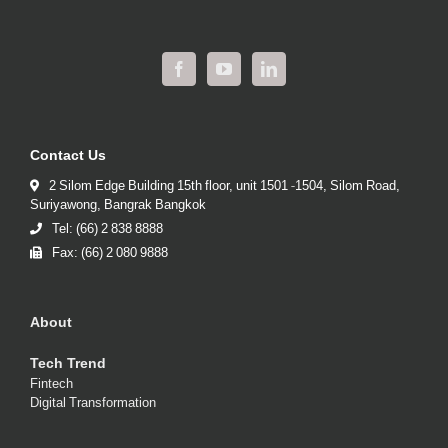
Contact Us
2 Silom Edge Building 15th floor, unit 1501 -1504, Silom Road,
Suriyawong, Bangrak Bangkok
Tel: (66) 2 838 8888
Fax: (66) 2 080 9888
About
Tech Trend
Fintech
Digital Transformation