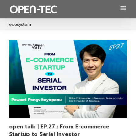
Skip
to
content
ecosystem
open talk | EP.27 : From E-commerce
Startup to Serial Investor