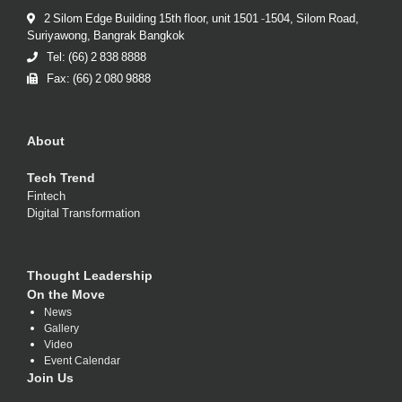
2 Silom Edge Building 15th floor, unit 1501 -1504, Silom Road,
Suriyawong, Bangrak Bangkok
Tel: (66) 2 838 8888
Fax: (66) 2 080 9888
About
Tech Trend
Fintech
Digital Transformation
Thought Leadership
On the Move
News
Gallery
Video
Event Calendar
Join Us