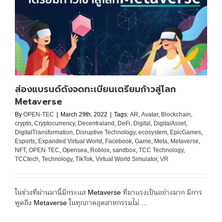
ส่องแบรนด์ดังจดทะเบียนเตรียมก้าวสู่โลก
Metaverse
By
OPEN-TEC
|
March 29th, 2022
|
Tags:
AR
,
Avatar
,
Blockchain
,
crypto
,
Cryptocurrency
,
Decentraland
,
DeFi
,
Digital
,
DigitalAsset
,
DigitalTransformation
,
Disruptive Technology
,
ecosystem
,
EpicGames
,
Esports
,
Expanded Virtual World
,
Facebook
,
Game
,
Meta
,
Metaverse
,
NFT
,
OPEN-TEC
,
Opensea
,
Roblox
,
sandbox
,
TCC Technology
,
TCCtech
,
Technology
,
TikTok
,
Virtual World Simulator
,
VR
ในช่วงที่ผ่านมานี้มีกระแส Metaverse ที่มาแรงเป็นอย่างมาก มีการ
พูดถึง Metaverse ในทุกภาคอุตสาหกรรมไม่ ...