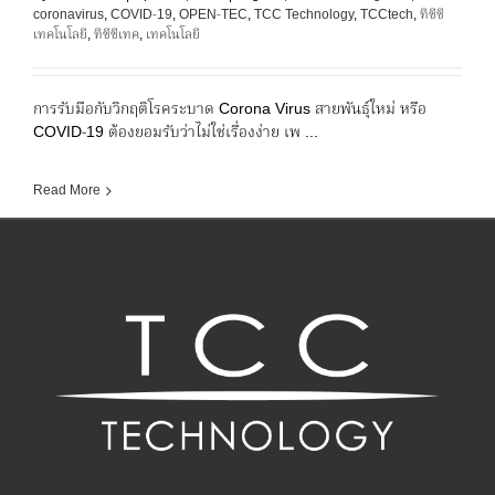
coronavirus
,
COVID-19
,
OPEN-TEC
,
TCC Technology
,
TCCtech
,
ทีซีซี
เทคโนโลยี
,
ทีซีซีเทค
,
เทคโนโลยี
การรับมือกับวิกฤติโรคระบาด Corona Virus สายพันธุ์ใหม่ หรือ
COVID-19 ต้องยอมรับว่าไม่ใช่เรื่องง่าย เพ ...
Read More