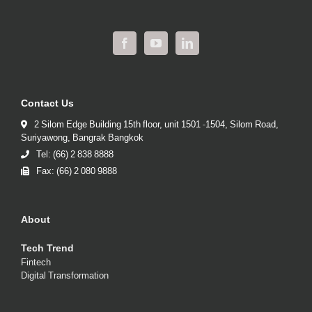
Contact Us
2 Silom Edge Building 15th floor, unit 1501 -1504, Silom Road,
Suriyawong, Bangrak Bangkok
Tel: (66) 2 838 8888
Fax: (66) 2 080 9888
About
Tech Trend
Fintech
Digital Transformation