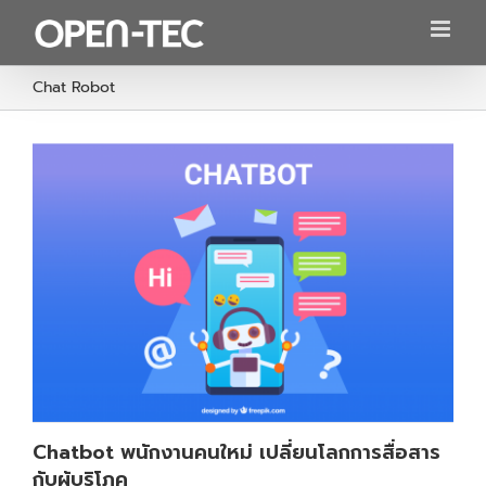
Skip
to
content
Chat Robot
Chatbot พนักงานคนใหม่ เปลี่ยนโลกการสื่อสาร
กับผู้บริโภค