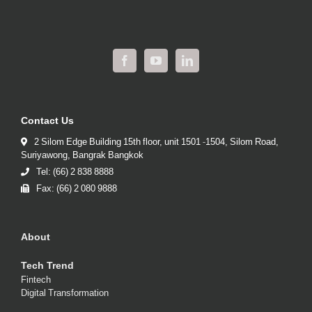
Contact Us
2 Silom Edge Building 15th floor, unit 1501 -1504, Silom Road,
Suriyawong, Bangrak Bangkok
Tel: (66) 2 838 8888
Fax: (66) 2 080 9888
About
Tech Trend
Fintech
Digital Transformation