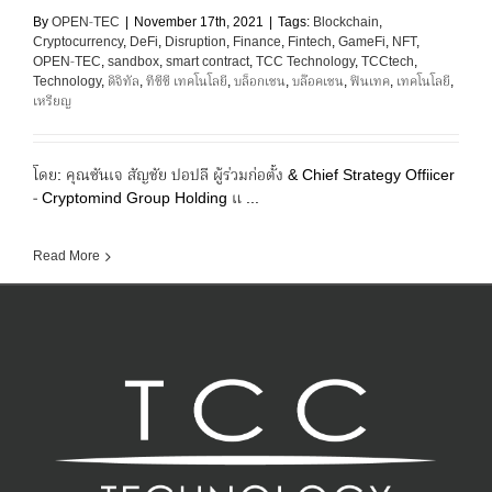
By
OPEN-TEC
|
November 17th, 2021
|
Tags:
Blockchain
,
Cryptocurrency
,
DeFi
,
Disruption
,
Finance
,
Fintech
,
GameFi
,
NFT
,
OPEN-TEC
,
sandbox
,
smart contract
,
TCC Technology
,
TCCtech
,
Technology
,
ดิจิทัล
,
ทีซีซี เทคโนโลยี
,
บล็อกเชน
,
บล๊อคเชน
,
ฟินเทค
,
เทคโนโลยี
,
เหรียญ
โดย: คุณซันเจ สัญชัย ปอปลี ผู้ร่วมก่อตั้ง & Chief Strategy Offiicer
- Cryptomind Group Holding แ ...
Read More