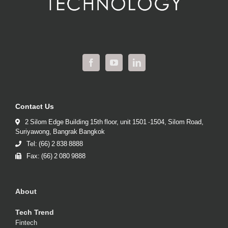
Contact Us
2 Silom Edge Building 15th floor, unit 1501 -1504, Silom Road,
Suriyawong, Bangrak Bangkok
Tel: (66) 2 838 8888
Fax: (66) 2 080 9888
About
Tech Trend
Fintech