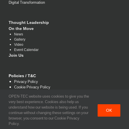
Digital Transformation
Thought Leadership
On the Move
News
Gallery
Video
Event Calendar
Join Us
Policies / T&C
Privacy Policy
Cookie Privacy Policy
Terms and Conditions
OPEN-TEC website uses cookies to give you the
very best experience. Cookies also help us
understand how our website is being used. If you
OK
continue without changing these settings on your
browser, you consent to our Cookie Privacy
Policy.
Copyright 2021 www.open-tec.com | All Rights Reserved.