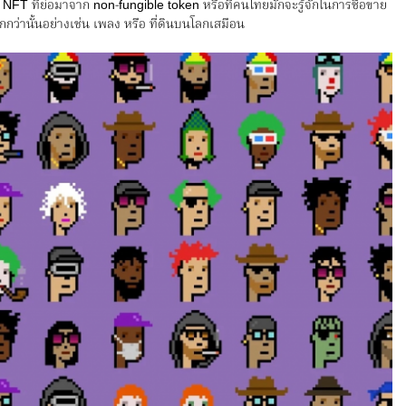
ือ NFT ที่ย่อมาจาก non-fungible token หรือที่คนไทยมักจะรู้จักในการซื้อขาย
ว่านั้นอย่างเช่น เพลง หรือ ที่ดินบนโลกเสมือน