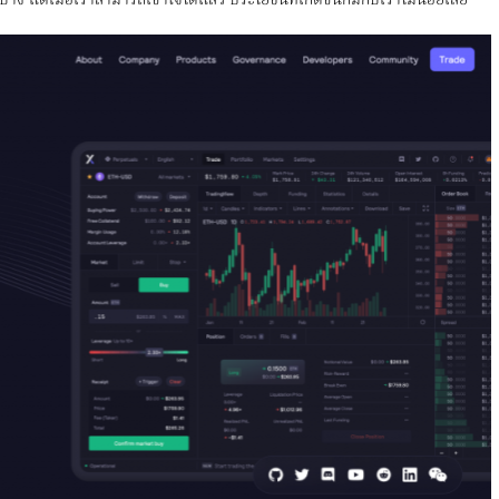
าง แต่เมื่อเราสามารถเข้าใจได้แล้ว ประโยชน์ที่เกิดขึ้นก็มีกับเราไม่น้อยเลย