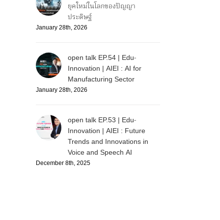
ยุคใหม่ในโลกของปัญญา
ประดิษฐ์
January 28th, 2026
open talk EP.54 | Edu-
Innovation | AIEI : AI for
Manufacturing Sector
January 28th, 2026
open talk EP.53 | Edu-
Innovation | AIEI : Future
Trends and Innovations in
Voice and Speech AI
December 8th, 2025