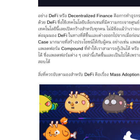
อย่าง DeFi หรือ Decentralized Finance คือการทำธุรกร
ด้วย DeFi ซึ่งใช้เทคโนโลยีบล็อกเชนที่มีความกระจายศูนย์ ก
เทคโนโลยีนี้เลยเปิดกว้างสำหรับทุกคน ไม่มีข้อแม้ว่าเราจะเป็
ต่อมุมมอง DeFi ในทางที่ดีขึ้นและต่างออกไปจากเมื่อก่อ
Case มากมายที่สร้างประโยชน์ให้กับผู้คน อย่างเช่น แพล
แพลตฟอร์ม Compound ที่ทำให้เราสามารถกู้เงินได้ หรื
ได้ ซึ่งแพลตฟอร์มต่าง ๆ เหล่านี้เกิดขึ้นและเป็นไปได้เ
สอบได้
สิ่งที่ควรจับตามองสำหรับ DeFi คือเรื่อง Mass Adoption เน