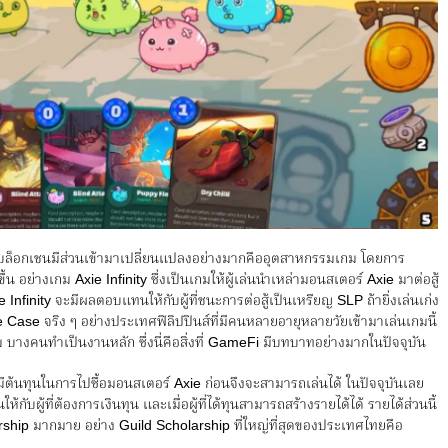
ญที่บล็อกเชนมีส่วนเข้ามาเปลี่ยนแปลงอย่างมากคืออุตสาหกรรมเกม โดยการ
้น อย่างเกม Axie Infinity ซึ่งเป็นเกมให้ผู้เล่นนำเหล่ามอนสเตอร์ Axie มาต่อสู้
Infinity จะมีผลตอบแทนให้กับผู้ที่ชนะการต่อสู้เป็นเหรียญ SLP ถ้ายิ่งเล่นเก่ง
e Case จริง ๆ อย่างประเทศฟิลิปปินส์ที่มีคนหลายอายุหลายวัยเข้ามาเล่นเกมนี้
บางคนทำเป็นงานหลัก ซึ่งนี่คือสิ่งที่ GameFi มีบทบาทอย่างมากในปัจจุบัน
็มีต้นทุนในการไปซื้อมอนสเตอร์ Axie ก่อนจึงจะสามารถเล่นได้ ในปัจจุบันเลย
ห้กับผู้ที่ต้องการเงินทุน และเมื่อผู้ที่ได้ทุนสามารถสร้างรายได้ได้ รายได้ส่วนนี้
olarship มากมาย อย่าง Guild Scholarship ที่ใหญ่ที่สุดของประเทศไทยคือ