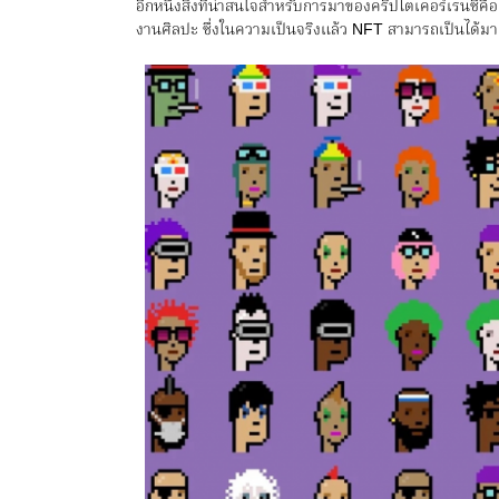
อีกหนึ่งสิ่งที่น่าสนใจสำหรับการมาของคริปโตเคอร์เรนซี่ค
งานศิลปะ ซึ่งในความเป็นจริงแล้ว NFT สามารถเป็นได้มากก