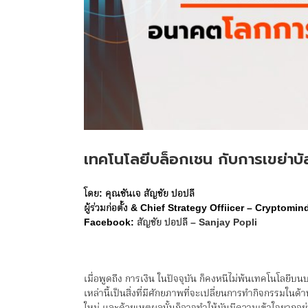
เทคโนโลยีบล็อกเชน กับการเขย่าบ
โดย
:
คุณซันเจ สัญชัย ปอปลี
ผู้ร่วมก่อตั้ง
& Chief Strategy Offiicer – Cryptomi
Facebook:
สัญชัย ปอปลี – Sanjay Popli
เมื่อพูดถึง การเงิน ในปัจจุบัน ก็คงหนีไม่พ้นเทคโนโลยี
เหล่านี้เป็นสิ่งที่มีศักยภาพที่จะเปลี่ยนการทำกิจกรรมในด้า