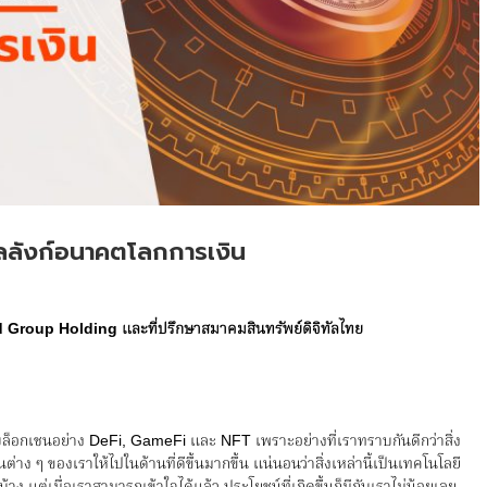
ัลลังก์อนาคตโลกการเงิน
nd Group Holding
และที่ปรึกษาสมาคมสินทรัพย์ดิจิทัลไทย
บนบล็อกเชนอย่าง DeFi, GameFi และ NFT เพราะอย่างที่เราทราบกันดีกว่าสิ่ง
นต่าง ๆ ของเราให้ไปในด้านที่ดีขึ้นมากขึ้น แน่นอนว่าสิ่งเหล่านี้เป็นเทคโนโลยี