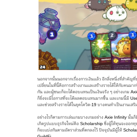
นอกจากนั้นนอกจากเรื่องการเงินแล้ว อีกสิ่งหนึ่งที่สำคั
เปลี่ยนในที่นี้คือการสร้างงานและสร้างรายได้ให้กับคนมากขึ
กัน และผู้ชนะก็จะได้ตอบแทนเป็นเงินจริง ๆ อย่างเกม Axie 
ก็ยิ่งจะมีโอกาสที่จะได้ผลตอบแทนมากขึ้น และเกมนี้มี Us
และช่วยสร้างรายได้ในยุคโควิด-19 บางคนทำเป็นงานเสริม 
อย่างไรก็ตามการเล่นเกมบางเกมอย่าง Axie Infinity นั้นก
เกิดรูปแบบธุรกิจใหม่คือ Scholarship ซึ่งผู้ให้ทุนจะออกทุนใ
ก็จะแบ่งกันตามอัตราส่วนที่ตกลงไว้ ปัจจุบันมีผู้ให้ Sch
GuildFi