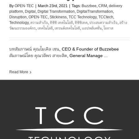
By
OPEN-TEC
|
March 23rd, 2021
|
Tags:
Buzzbee
,
CRM
,
delivery
platform
,
Digital
,
Digital Transformation
,
DigitalTransformation
,
Disruption
,
OPEN-TEC
,
Stickiness
,
TCC Technology
,
TCCtech
,
Technology
,
ความสำเร็จ
,
ทีซีซี เทคโนโลยี
,
ทีซีซีเทค
,
ประสบความสำเร็จ
,
สร้าง
วัฒนธรรมองค์กร
,
เทคโนโลยี
,
เทรนด์เทคโนโลยี
,
แอปพลิเคชั่น
,
โอกาส
บทสัมภาษณ์ คุณไมเคิล เชน, CEO & Founder of Buzzebee
สัมภาษณ์โดย คุณวลีพร สายะสิต, General Manage ...
Read More