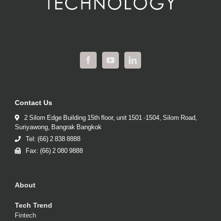
Contact Us
2 Silom Edge Building 15th floor, unit 1501 -1504, Silom Road,
Suriyawong, Bangrak Bangkok
Tel: (66) 2 838 8888
Fax: (66) 2 080 9888
About
Tech Trend
Fintech