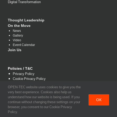
Digital Transformation
Thought Leadership
On the Move
News
Gallery
Video
Event Calendar
Join Us
Policies / T&C
Privacy Policy
Cookie Privacy Policy
Terms and Conditions
OPEN-TEC website uses cookies to give you the
very best experience. Cookies also help us
understand how our website is being used. If you
OK
continue without changing these settings on your
browser, you consent to our Cookie Privacy
Policy.
Copyright 2021 www.open-tec.com | All Rights Reserved.