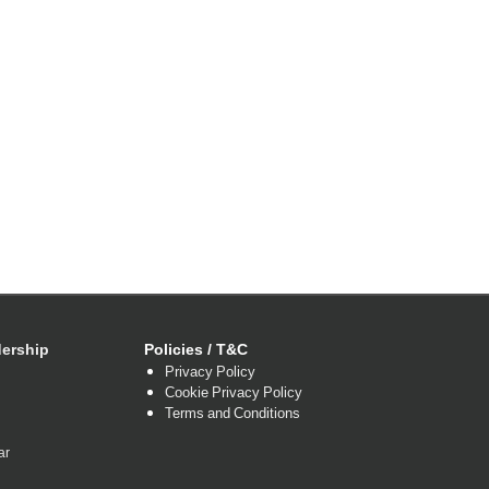
ership
Policies / T&C
Privacy Policy
Cookie Privacy Policy
Terms and Conditions
ar