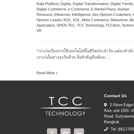
Data Platform
,
Digital
,
Digital Transformation
,
Digital Trends
,
Digital-Commerce
,
e-Commerce
,
E-Market Place
,
Human
Resource
,
Influencer
,
Intelligence
,
Key Opinion Costumers
,
Opinion Leader
,
KOC
,
KOL
,
Meta Commerce
,
Metaverse
,
Mo
Application
,
OPEN-TEC
,
TCC Technology
,
TCCtech
,
Techno
VR
“เราเก่งเรื่องการใช้เทคโนโลยีในชีวิตประจำวัน แต่จะทำยัง
เราเก่งในทางธุรกิจด้วย สิ่งสำคัญคือต้องเ ...
Read More
Contact Us
2 Silom Edge 
floor, unit 1501 -
Road, Suriyawon
Bangkok
Tel: (66) 2 8