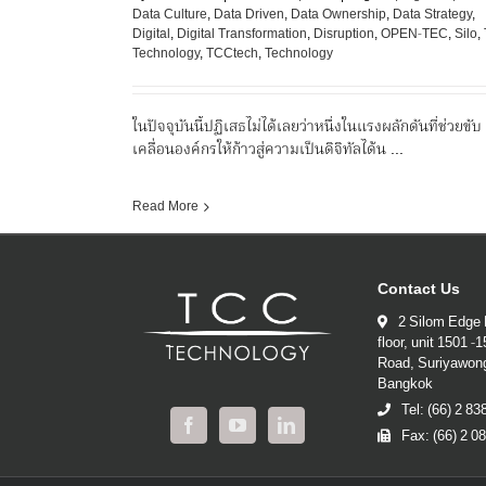
Data Culture
,
Data Driven
,
Data Ownership
,
Data Strategy
,
Digital
,
Digital Transformation
,
Disruption
,
OPEN-TEC
,
Silo
,
Technology
,
TCCtech
,
Technology
ในปัจจุบันนี้ปฏิเสธไม่ได้เลยว่าหนึ่งในแรงผลักดันที่ช่วยขับ
เคลื่อนองค์กรให้ก้าวสู่ความเป็นดิจิทัลได้น ...
Read More
Contact Us
2 Silom Edge 
floor, unit 1501 -
Road, Suriyawon
Bangkok
Tel: (66) 2 8
Fax: (66) 2 0