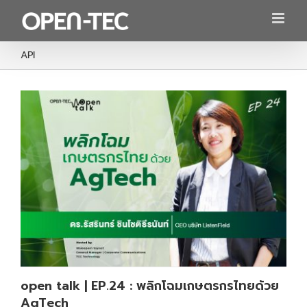
Skip
to
content
API
open talk | EP.24 : พลิกโฉมเกษตรกรไทยด้วย
AgTech