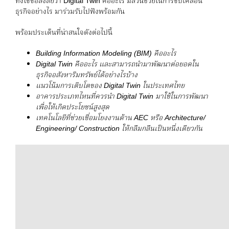
ทั้งไขข้อสงสัยว่า Digital Twin คืออะไร มีส่วนช่วยในการขับเคลื่อน
ธุรกิจอย่างไร มาร่วมรับไปฟังพร้อมกัน
พร้อมประเด็นที่น่าสนใจดังต่อไปนี้
Building Information Modeling (BIM)
คืออะไร
Digital Twin
คืออะไร และสามารถนำมาพัฒนาต่อยอดใน
ธุรกิจอสังหาริมทรัพย์ได้อย่างไรบ้าง
แนวโน้มการเติบโตของ
Digital Twin
ในประเทศไทย
อาคารประเภทไหนที่ควรนำ
Digital Twin
มาใช้ในการพัฒนา
เพื่อให้เกิดประโยชน์สูงสุด
เทคโนโลยีที่ช่วยเชื่อมโยงงานด้าน
AEC หรือ Architecture/
Engineering/ Construction
ให้กลืมกลืนเป็นหนึ่งเดียวกัน