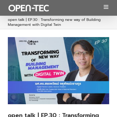
Skip
to
content
open talk | EP.30 : Transforming new way of Building
Management with Digital Twin
open talk | EP.30 : Transforming