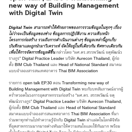
new way of Building Management
with Digital Twin
Digital Twin
สามารถทำให้ศักยภาพของการรวมข้อมูลในทุกๆ เรื่อง
ไม่ว่าจะเป็นข้อมูลของช่าง ข้อมูลการปฏิบัติงาน ความคืบหน้า
โครงการก่อสร้าง รวมถึงการดำเนินงานต่างๆ ข้อมูลเหล่านี้ถูกเก็บ
บันทึกมาและถูกนำมาวิเคราะห์ จัดให้อยู่ในที่เดียวกัน ทิศทางเดียวกัน
เพื่อให้การจัดการข้อมูลดีขึ้น
กล่าวโดย “ผศ.ดร.สรรพวัฒน์ จตุพัฒน์ว
รางกูร” Digital Practice Leader บริษัท Aurecon Thailand, ผู้ก่อ
ตั้ง BIM Club Thailand และ Head of National Standard สมาคม
แบบจำลองสารสนเทศอาคาร Thai BIM Association
รายการ open talk EP.30 ตอน Transforming new way of
Building Management with Digital Twin พบกับบทสัมภาษณ์จากผู้
คร่ำหวอดในวงการอุตสาหกรรมก่อสร้าง “ผศ.ดร. สรรพวัฒน์ จตุ
พัฒน์วรางกูร” Digital Practice Leader บริษัท Aurecon Thailand,
ผู้ก่อตั้ง BIM Club Thailand และ Head of National Standard
สมาคมแบบจำลองสารสนเทศอาคาร Thai BIM Association ที่มา
ร่วมพาทุกท่านไปทำความรู้จักกับ Digital Twin ฝาแฝดในโลกดิจิทัล
ที่อุตสาหกรรมมากมายต่างหันมาให้ความสนใจและใช้กันมาก พร้อม