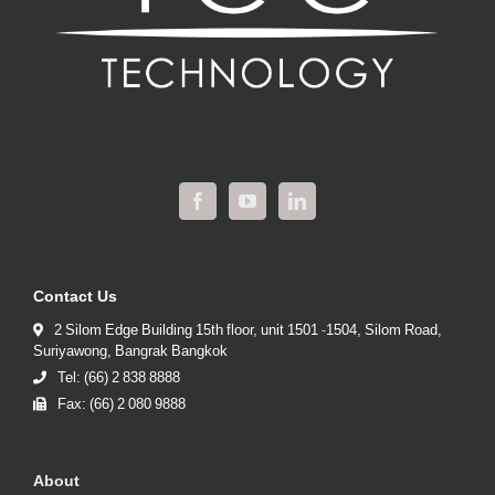
Contact Us
2 Silom Edge Building 15th floor, unit 1501 -1504, Silom Road,
Suriyawong, Bangrak Bangkok
Tel: (66) 2 838 8888
Fax: (66) 2 080 9888
About