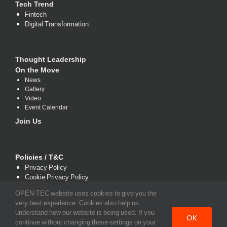
Tech Trend
Fintech
Digital Transformation
Thought Leadership
On the Move
News
Gallery
Video
Event Calendar
Join Us
Policies / T&C
Privacy Policy
Cookie Privacy Policy
Terms and Conditions
OPEN-TEC website uses cookies to give you the
very best experience. Cookies also help us
understand how our website is being used. If you
OK
continue without changing these settings on your