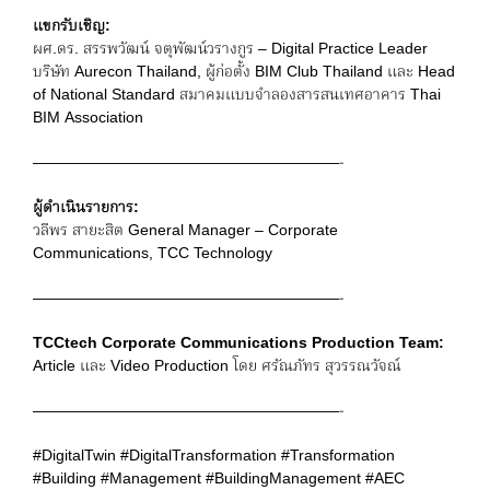
แขกรับเชิญ
:
ผศ.ดร. สรรพวัฒน์ จตุพัฒน์วรางกูร – Digital Practice Leader
บริษัท Aurecon Thailand, ผู้ก่อตั้ง BIM Club Thailand และ Head
of National Standard สมาคมแบบจำลองสารสนเทศอาคาร Thai
BIM Association
————————————————————-
ผู้ดำเนินรายการ
:
วลีพร สายะสิต General Manager – Corporate
Communications, TCC Technology
————————————————————-
TCCtech Corporate Communications Production Team:
Article และ Video Production โดย ศรัณภัทร สุวรรณวัจณ์
————————————————————-
#DigitalTwin #DigitalTransformation #Transformation
#Building #Management #BuildingManagement #AEC