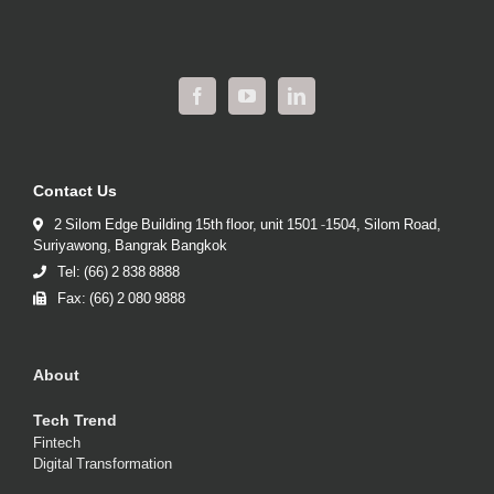
Contact Us
2 Silom Edge Building 15th floor, unit 1501 -1504, Silom Road,
Suriyawong, Bangrak Bangkok
Tel: (66) 2 838 8888
Fax: (66) 2 080 9888
About
Tech Trend
Fintech
Digital Transformation