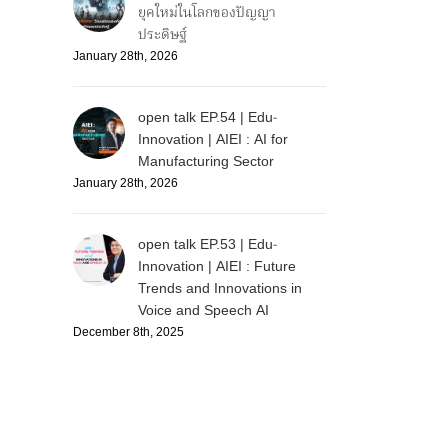
ยุคใหม่ในโลกของปัญญา
ประดิษฐ์
January 28th, 2026
open talk EP.54 | Edu-
Innovation | AIEI : AI for
Manufacturing Sector
January 28th, 2026
open talk EP.53 | Edu-
Innovation | AIEI : Future
Trends and Innovations in
Voice and Speech AI
December 8th, 2025