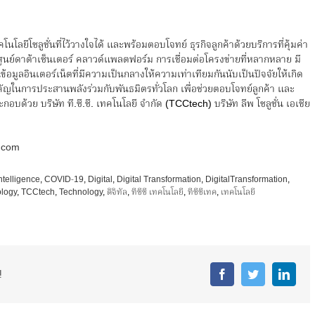
คโนโลยีโซลูชั่นที่ไว้วางใจได้ และพร้อมตอบโจทย์ ธุรกิจลูกค้าด้วยบริการที่คุ้มค่า
ศูนย์ดาต้าเซ็นเตอร์ คลาวด์แพลตฟอร์ม การเชื่อมต่อโครงข่ายที่หลากหลาย มี
้อมูลอินเตอร์เน็ตที่มีความเป็นกลางให้ความเท่าเทียมกันนับเป็นปัจจัยให้เกิด
คัญในการประสานพลังร่วมกับพันธมิตรทั่วโลก เพื่อช่วยตอบโจทย์ลูกค้า และ
ระกอบด้วย บริษัท ที.ซี.ซี. เทคโนโลยี จำกัด (TCCtech) บริษัท ลีพ โซลูชั่น เอเชีย
.com
 Intelligence
,
COVID-19
,
Digital
,
Digital Transformation
,
DigitalTransformation
,
logy
,
TCCtech
,
Technology
,
ดิจิทัล
,
ทีซีซี เทคโนโลยี
,
ทีซีซีเทค
,
เทคโนโลยี
!
Facebook
Twitter
Linke