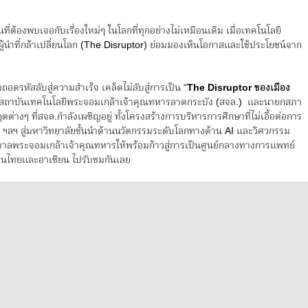
่ต้องพบเจอกับเรื่องใหม่ๆ ในโลกที่ทุกอย่างไม่เหมือนเดิม เมื่อเทคโนโลยี
 ผู้นำที่กล้าเปลี่ยนโลก (The Disruptor) ย่อมมองเห็นโอกาสและใช้ประโยชน์จาก
ถอดรหัสลับสู่ความสำเร็จ เคล็ดไม่ลับสู่การเป็น “
The Disruptor
ของเมือง
การบดี สถาบันเทคโนโลยีพระจอมเกล้าเจ้าคุณทหารลาดกระบัง (สจล.) และนายกสภา
ตต่างๆ ที่สจล.กำลังเผชิญอยู่ ทั้งโครงสร้างการบริหารการศึกษาที่ไม่เอื้อต่อการ
ลฯ สู่มหาวิทยาลัยชั้นนำด้านนวัตกรรมระดับโลกทางด้าน AI และวิศวกรรม
ลพระจอมเกล้าเจ้าคุณทหารให้พร้อมก้าวสู่การเป็นศูนย์กลางทางการแพทย์
ในไทยและอาเซียน ไปรับชมกันเลย