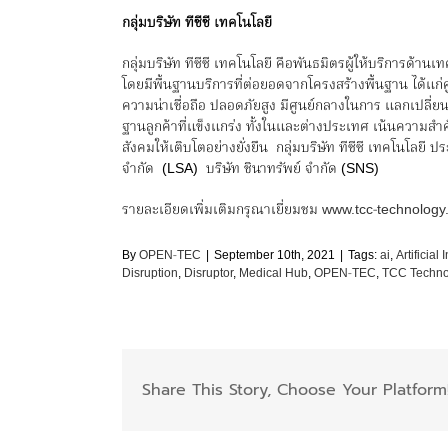
กลุ่มบริษัท ทีซีซี เทคโนโลยี
กลุ่มบริษัท ทีซีซี เทคโนโลยี คือพันธมิตรผู้ให้บริการด้านเท
โดยมีพื้นฐานบริการที่ต่อยอดจากโครงสร้างพื้นฐาน ได้แก่
ความน่าเชื่อถือ ปลอดภัยสูง มีศูนย์กลางในการ แลกเปลี่ยนข
ฐานลูกค้าที่แข็งแกร่ง ทั้งในและต่างประเทศ เน้นความสำ
สังคมให้เติบโตอย่างยั่งยืน กลุ่มบริษัท ทีซีซี เทคโนโลยี ป
จำกัด (LSA) บริษัท ชินาทรัพย์ จำกัด (SNS)
รายละเอียดเพิ่มเติมกรุณาเยี่ยมชม
www.tcc-technology
By
OPEN-TEC
|
September 10th, 2021
|
Tags:
ai
,
Artificial
Disruption
,
Disruptor
,
Medical Hub
,
OPEN-TEC
,
TCC Techno
Share This Story, Choose Your Platform