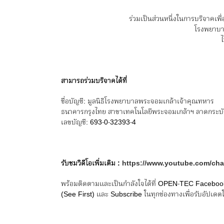
ร่วมเป็นส่วนหนึ่งในการบริจาคเ
โรงพยาบา
สามารถร่วมบริจาคได้ที่
ชื่อบัญชี: มูลนิธิโรงพยาบาลพระจอมเกล้าเจ้าคุณทหาร
ธนาคารกรุงไทย สาขาเทคโนโลยีพระจอมเกล้าฯ ลาดกระบั
เลขบัญชี: 693-0-32393-4
รับชมวิดีโอเพิ่มเติม :
https://www.youtube.com/ch
พร้อมติดตามและเป็นกำลังใจได้ที่ OPEN-TEC Facebook
(See First) และ Subscribe ในทุกช่องทางเพื่อรับอัปเดตใ