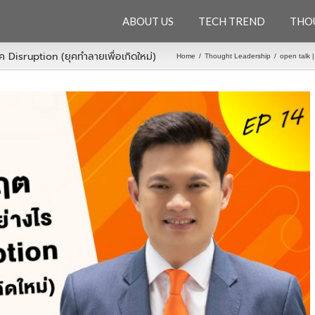
ABOUT US
TECH TREND
THO
ค Disruption (ยุคทำลายเพื่อเกิดใหม่)
Home
/
Thought Leadership
/
open talk |