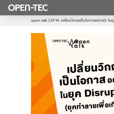
Skip
to
content
open talk | EP.14: เปลี่ยนวิกฤตเป็นโอกาสอย่างไร ในยุ