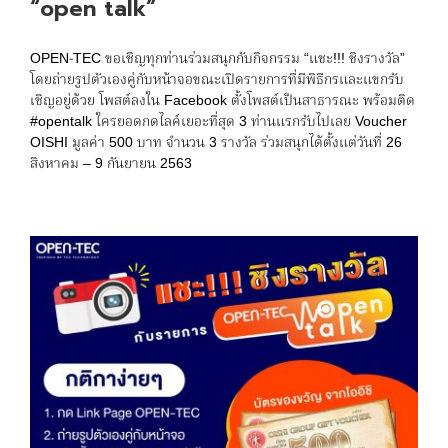
“open talk”
OPEN-TEC ขอเชิญทุกท่านร่วมสนุกกับกิจกรรม “แชะ!!! ชิงรางวัล”
โดยถ่ายรูปตัวเองคู่กับหน้าจอขณะเปิดรายการที่มีพิธีกรและแขกรับ
เชิญอยู่ด้วย โพสต์ลงใน Facebook ตั้งโพสต์เป็นสาธารณะ พร้อมติด
#opentalk ใครยอดกดไลค์เยอะที่สุด 3 ท่านแรกรับไปเลย Voucher
OISHI มูลค่า 500 บาท จำนวน 3 รางวัล ร่วมสนุกได้ตั้งแต่วันที่ 26
สิงหาคม – 9 กันยายน 2563