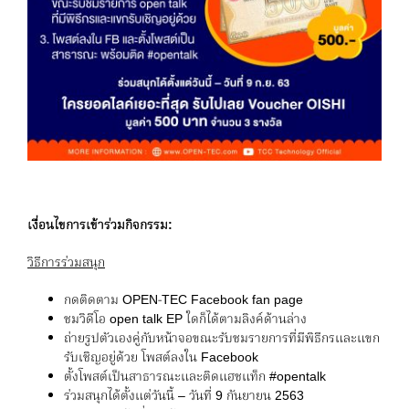
เงื่อนไขการเข้าร่วมกิจกรรม
:
วิธีการร่วมสนุก
กดติดตาม OPEN-TEC Facebook fan page
ชมวิดีโอ open talk EP ใดก็ได้ตามลิงค์ด้านล่าง
ถ่ายรูปตัวเองคู่กับหน้าจอขณะรับชมรายการที่มีพิธีกรและแขก
รับเชิญอยู่ด้วย โพสต์ลงใน Facebook
ตั้งโพสต์เป็นสาธารณะและติดแฮชแท็ก #opentalk
ร่วมสนุกได้ตั้งแต่วันนี้ – วันที่ 9 กันยายน 2563