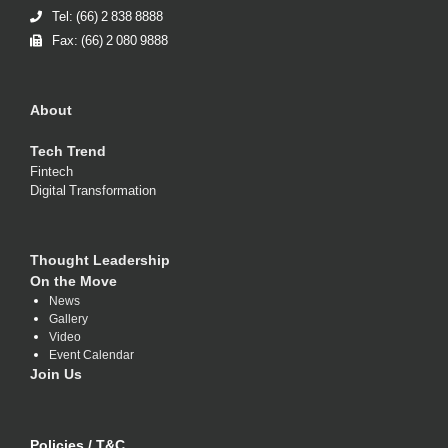
Tel: (66) 2 838 8888
Fax: (66) 2 080 9888
About
Tech Trend
Fintech
Digital Transformation
Thought Leadership
On the Move
News
Gallery
Video
Event Calendar
Join Us
Policies / T&C