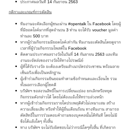
ประกาศผลวันที่ 14 กันยายน 2563
กติกาและเกณฑ์การตัดสิน
ทีมงานจะคัดเลือกผู้ชนะผ่าน #opentalk ใน Facebook โดยผู้
ที่มียอดไลค์มากที่สุดจำนวน 3 ท่าน จะได้รับ voucher มูลค่า
ท่านละ 500 บาท
หากผู้ร่วมกิจกรรมมียอดไลค์เท่ากัน ทีมงานจะตัดสินโดยดูจาก
เวลาที่ผู้ร่วมกิจกรรมโพสต์ใน Facebook
ติดตามประกาศผลรางวัลในวันที่ 14 กันยายน 2563 และทีม
งานจะจัดส่งของรางวัลให้ทางไปรษณีย์
ผู้ที่ได้รับรางวัล จะต้องเตรียมสำเนาบัตรประชาชน พร้อมลาย
เซ็นจริงเพื่อเป็นหลักฐาน
ผู้เข้าร่วมกิจกรรมยินยอมทำตามข้อกำหนดและเงื่อนไข รวม
ทั้งผลการเลือกผู้โชคดี
บริษัทฯ ขอสงวนสิทธิ์ในการเปลี่ยนแปลง ยกเลิกหรือหยุด
กิจกรรมดังกล่าวได้ โดยไม่ต้องแจ้งให้ทราบล่วงหน้า
หากผู้เข้าร่วมกิจกรรมรายใดประพฤติตัวไม่เหมาะสม สร้าง
ความเสื่อมเสีย หรือทำให้ผู้อื่นเดือนร้อน ทางทีมงาน สามารถ
ตัดสิทธิ์ในการร่วมตอบคำถามของบุคคลนั้นได้ทันที โดยไม่มี
ข้อโต้แย้งใดๆ ทั้งสิ้น
ทาง บริษัทฯ จะไม่รับผิดชอบไม่ว่ากรณีใดๆทั้งสิ้น ที่เกิดจาก