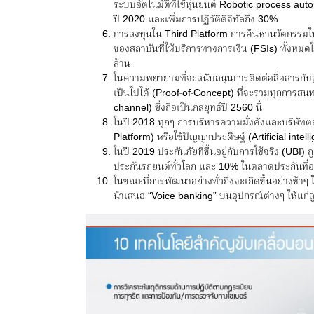
ระบบอัตโนมัติที่ใช้หุ่นยนต์ Robotic process a
ปี 2020 และเพิ่มการปฏิวัติดิจิทัลถึง 30%
การลงทุนใน Third Platform การค้นหานวัตกรรมให
ของสถาบันที่ให้บริการทางการเงิน (FSIs) ทั้งหมด
ล้าน
ในความพยายามที่จะสนับสนุนการติดต่อสื่อสารก
เป็นไปได้ (Proof-of-Concept) ที่จะรวมทุกการสน
channel) ซึ่งถือเป็นกลยุทธ์ปี 2560 นี้
ในปี 2018 ทุกๆ การบริหารความมั่งคั่งและบริษัทต
Platform) หรือใช้ปัญญาประดิษฐ์ (Artificial intel
ในปี 2019 ประกันภัยที่ขึ้นอยู่กับการใช้จริง (UBI
ประกันรถยนต์ทั่วโลก และ 10% ในตลาดประกันที่อยู
ในขณะที่การพัฒนาอย่างทั่วถึงจะเกิดขึ้นอย่างช้
นำเสนอ “Voice banking” บนอุปกรณ์ต่างๆ ให้แก่ล