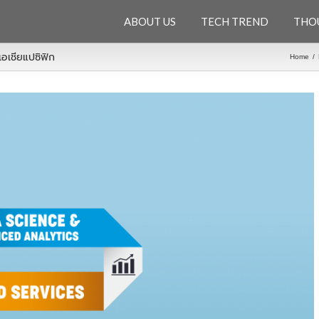
ABOUT US
TECH TREND
THO
อเชียแปซิฟิก
Home
/