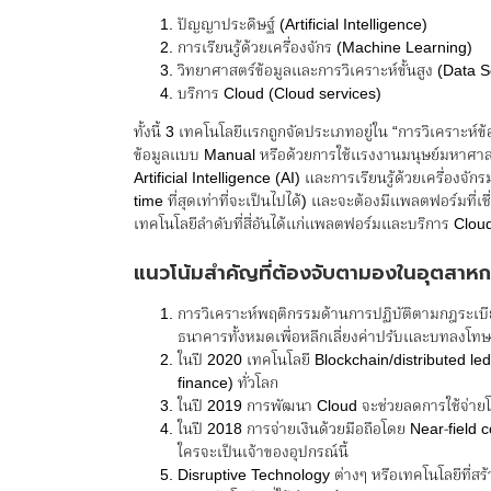
ปัญญาประดิษฐ์ (Artificial Intelligence)
การเรียนรู้ด้วยเครื่องจักร (Machine Learning)
วิทยาศาสตร์ข้อมูลและการวิเคราะห์ขั้นสูง (Data
บริการ Cloud (Cloud services)
ทั้งนี้ 3 เทคโนโลยีแรกถูกจัดประเภทอยู่ใน “การวิเคราะห์ข
ข้อมูลแบบ Manual หรือด้วยการใช้แรงงานมนุษย์มหาศาล
Artificial Intelligence (AI) และการเรียนรู้ด้วยเครื่องจั
time ที่สุดเท่าที่จะเป็นไปได้) และจะต้องมีแพลตฟอร์มที่เ
เทคโนโลยีลำดับที่สี่อันได้แก่แพลตฟอร์มและบริการ Cloud ที
แนวโน้มสำคัญที่ต้องจับตามองในอุตสาหก
การวิเคราะห์พฤติกรรมด้านการปฏิบัติตามกฎระเบี
ธนาคารทั้งหมดเพื่อหลีกเลี่ยงค่าปรับและบทลงโทษ
ในปี 2020 เทคโนโลยี Blockchain/distributed le
finance) ทั่วโลก
ในปี 2019 การพัฒนา Cloud จะช่วยลดการใช้จ่ายโ
ในปี 2018 การจ่ายเงินด้วยมือถือโดย Near-field 
ใครจะเป็นเจ้าของอุปกรณ์นี้
Disruptive Technology ต่างๆ หรือเทคโนโลยีที่ส