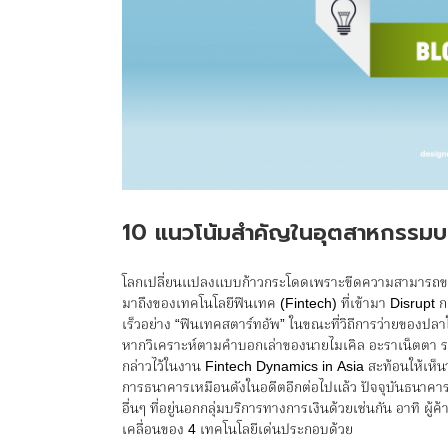
10 แนวโน้มสำคัญในอุตสาหกรรมบร
โลกเปลี่ยนแปลงแบบก้าวกระโดดเพราะขีดความสามารถของ
มาถึงของเทคโนโลยีฟินเทค (Fintech) ที่เข้ามา Disrupt ก
เร็วอย่าง “ฟินเทคสตาร์ทอัพ” ในขณะที่วิถีการว่ายของปล
หากวิเคราะห์ตามคำบอกเล่าของนายไมเคิล อะราเน็ตตา รอง
กล่าวไว้ในงาน Fintech Dynamics in Asia สะท้อนให้เห็นว
การธนาคารเหมือนดังในอดีตอีกต่อไปแล้ว ปัจจุบันธนาคารไ
อื่นๆ ที่อยู่นอกกลุ่มบริการทางการเงินด้วยเช่นกัน อาทิ ผู้
เคลื่อนของ 4 เทคโนโลยีเด่นประกอบด้วย