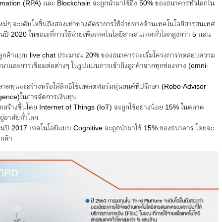
utomation (RPA) และ Blockchain จะถูกนำมาใช้ถึง 50% ของธนาคารทั่วโลกใน
ม่ๆ จะเติบโตขึ้นถึงสองเท่าของอัตราการใช้จ่ายทางด้านเทคโนโลยีสารสนเทศ
ในปี 2020 ในขณะที่การใช้จ่ายเพื่อเทคโนโลยีสารสนเทศทั่วโลกสูงกว่า 5 แสน
ับลูกค้าแบบ live chat ประมาณ 20% ของธนาคารจะเริ่มโครงการทดสอบความ
ทนาและการเชื่อมต่อต่างๆ ในรูปแบบการเข้าถึงลูกค้าจากทุกช่องทาง (omni-
ลาดทุนจะสร้างหรือให้สิทธิใช้แพลตฟอร์มหุ่นยนต์ที่ปรึกษา (Robo-Advisor
ligence)ในการจัดการเงินทุน
) ถูกสร้างขึ้นโดย Internet of Things (IoT) จะถูกใช้อย่างน้อย 15% ในตลาด
่อาศัยทั่วโลก
าๆ ในปี 2017 เทคโนโลยีแบบ Cognitive จะถูกนำมาใช้ 15% ของธนาคาร โดยจะ
ูกค้า