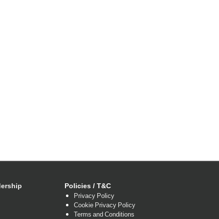
dIn
ership
Policies / T&C
Privacy Policy
Cookie Privacy Policy
Terms and Conditions