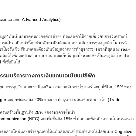
 Science and Advanced Analytics)
้อมูล” อันเป็นอนาคตขององค์กรต่างๆ ที่จะลดค่าใช้จ่ายเกี่ยวกับการวิเคราะห์
 เทคโนโลยีเหล่านี้จะช่วยพัฒนาสินค้าตามความต้องการของลูกค้า ในการนำ
กรมาใช้จริง ซึ่ง ฟินเทคจะต้องเก็บข้อมูลจากการทำธุรกรรม (มากที่สุดและ real-
ชื่อถือได้เพื่อจะประสาน รวบรวม และเก็บข้อมูลทั้งหมด ซึ่งเป็นเหตุผลว่าทำไม
่เชื่อถือได้
รรมบริการทางการเงินแถบเอเชียแปซิฟิก
ยบ การทุจริต และการป้องกัน/การตรวจจับทางไซเบอร์ จะถูกใช้โดย 15% ของ
dger จะถูกพัฒนาถึง 20% ของการทำธุรกรรมสินเชื่อเพื่อการค้า (Trade
ครงสร้างพื้นฐานถึง 25% ของธนาคารชั้นนำ
communication (NFC) จะเพิ่มขึ้นถึง 15% ทั่วโลก สะท้อนถึงความไม่แน่นอนว่า
ร้างตลาดใหม่และสร้างคุณค่าให้แก่ผลิตภัณฑ์ รวมถึงเทคโนโลยีแบบ Cognitive