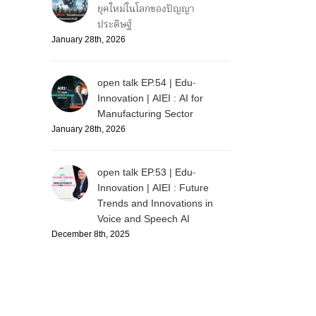
ยุคใหม่ในโลกของปัญญา
ประดิษฐ์
January 28th, 2026
open talk EP.54 | Edu-
Innovation | AIEI : AI for
Manufacturing Sector
January 28th, 2026
open talk EP.53 | Edu-
Innovation | AIEI : Future
Trends and Innovations in
Voice and Speech AI
December 8th, 2025