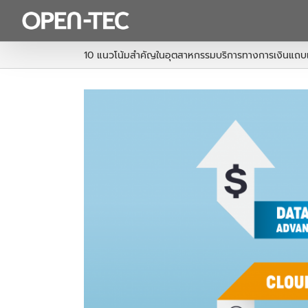
Skip
to
content
10 แนวโน้มสำคัญในอุตสาหกรรมบริการทางการเงินแถบเ