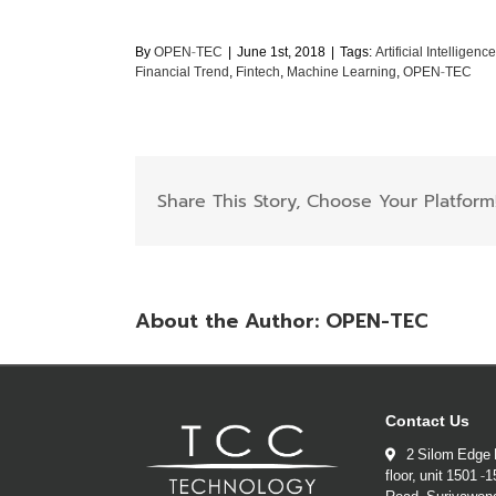
By
OPEN-TEC
|
June 1st, 2018
|
Tags:
Artificial Intelligence
Financial Trend
,
Fintech
,
Machine Learning
,
OPEN-TEC
Share This Story, Choose Your Platform
About the Author:
OPEN-TEC
Contact Us
2 Silom Edge 
floor, unit 1501 -