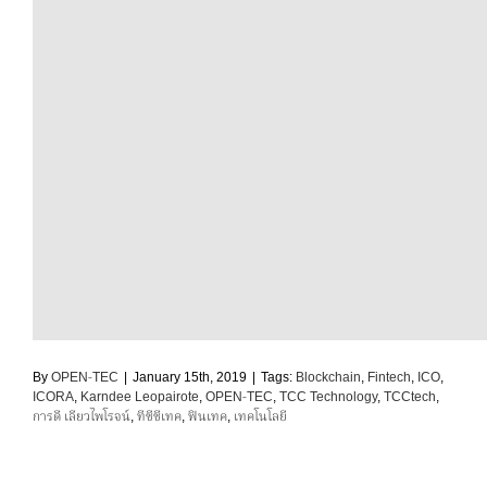
By
OPEN-TEC
|
January 15th, 2019
|
Tags:
Blockchain
,
Fintech
,
ICO
,
ICORA
,
Karndee Leopairote
,
OPEN-TEC
,
TCC Technology
,
TCCtech
,
การดี เลียวไพโรจน์
,
ทีซีซีเทค
,
ฟินเทค
,
เทคโนโลยี