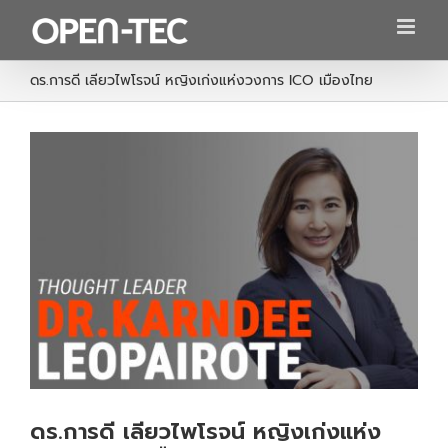
Skip
to
content
ดร.การดี เลียวไพโรจน์ หญิงเก่งแห่งวงการ ICO เมืองไทย
ดร.การดี เลียวไพโรจน์ หญิงเก่งแห่ง