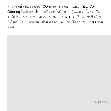
ท้ายที่สุดนี้ เรื่องราวของ ICO หรือการระดมทุนแบบ Initial Coin
Offering ในประเทศไทยจะเป็นเช่นไรต้องคอยลุ้นและเอาใจช่วยกัน
ต่อไป ในส่วนของบทสนทนาระหว่าง OPEN-TEC กับดร.การดี เลียว
ไพโรจน์ ยังไม่หมดเพียงเท่านี้ ติดตามเพิ่มเติมได้จาก Clip VDO ด้าน
ล่าง!
For privacy