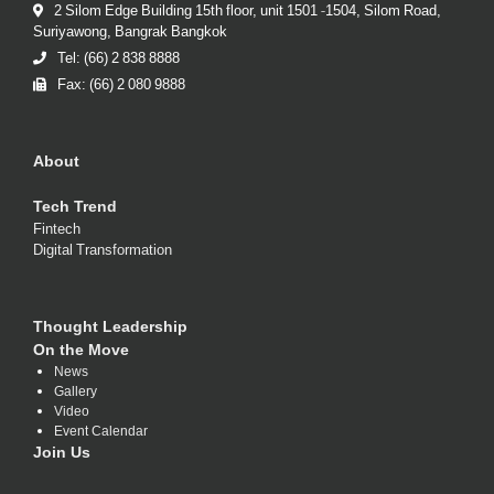
2 Silom Edge Building 15th floor, unit 1501 -1504, Silom Road,
Suriyawong, Bangrak Bangkok
Tel: (66) 2 838 8888
Fax: (66) 2 080 9888
About
Tech Trend
Fintech
Digital Transformation
Thought Leadership
On the Move
News
Gallery
Video
Event Calendar
Join Us